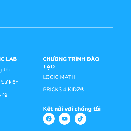
IC LAB
CHƯƠNG TRÌNH ĐÀO
TẠO
 tôi
LOGIC MATH
- Sự kiện
BRICKS 4 KIDZ®
ụng
Kết nối với chúng tôi