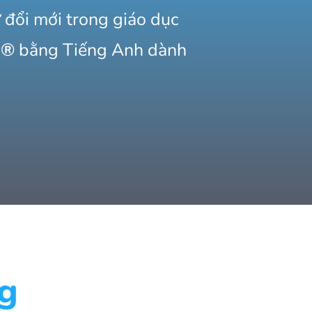
 đổi mới trong giáo dục
O®
bằng Tiếng Anh dành
ng