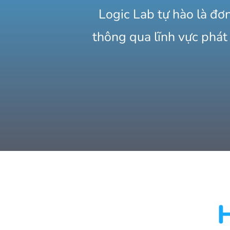
Logic Lab tự hào là đơ
thông qua lĩnh vực phát
H