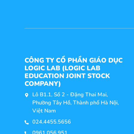
CÔNG TY CỔ PHẦN GIÁO DỤC
LOGIC LAB (LOGIC LAB
EDUCATION JOINT STOCK
COMPANY)
Lô B1.1, Số 2 - Đặng Thai Mai,
Phường Tây Hồ, Thành phố Hà Nội,
Việt Nam
024.4455.5656
0961.056.951