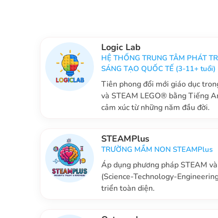
Logic Lab
HỆ THỐNG TRUNG TÂM PHÁT TR
SÁNG TẠO QUỐC TẾ (3-11+ tuổi)
Tiên phong đổi mới giáo dục tro
và STEAM LEGO® bằng Tiếng Anh
cảm xúc từ những năm đầu đời.
STEAMPlus
TRƯỜNG MẦM NON STEAMPlus
Áp dụng phương pháp STEAM và d
(Science-Technology-Engineering
triển toàn diện.