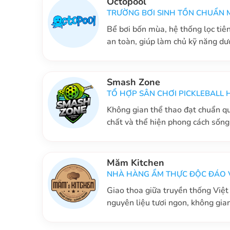
Octopool
TRƯỜNG BƠI SINH TỒN CHUẨN 
Bể bơi bốn mùa, hệ thống lọc tiê
an toàn, giúp làm chủ kỹ năng dư
Smash Zone
TỔ HỢP SÂN CHƠI PICKLEBALL H
Không gian thể thao đạt chuẩn qu
chất và thể hiện phong cách sốn
Măm Kitchen
NHÀ HÀNG ẨM THỰC ĐỘC ĐÁO 
Giao thoa giữa truyền thống Việ
nguyên liệu tươi ngon, không gia