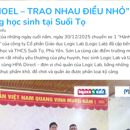
“NOEL – TRAO NHAU ĐIỀU NHỎ”
 học sinh tại Suối Tọ
hiều
 của những ngày cuối năm, ngày 30/12/2025 chuyến xe 1 “Hành
” của công ty Cổ phần Giáo dục Logic Lab (Logic Lab) đã cập bế
 học và THCS Suối Tọ, Phù Yên, Sơn La cùng các điểm trường
m rất nhiều yêu thương của phụ huynh, học sinh Logic Lab và t
b cùng HPA Direct – đơn vị chủ quản của Logic Lab, bằng nhữn
thực phẩm khô, đồ chơi và quần áo được phân loại kỹ càng.