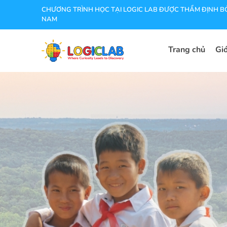
CHƯƠNG TRÌNH HỌC TẠI LOGIC LAB ĐƯỢC THẨM ĐỊNH BỞ
NAM
Trang chủ
Giớ