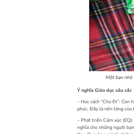
Một bạn nhỏ 
Ý nghĩa Giáo dục sâu sắc
– Học cách “Cho Đi”: Con h
phúc. Đây là nền tảng của 
– Phát triển Cảm xúc (EQ):
nghĩa cho những người bạn