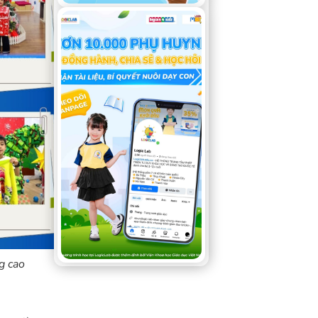
g cao