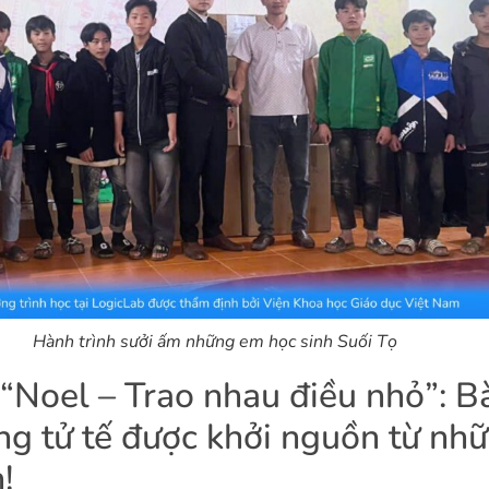
Hành trình sưởi ấm những em học sinh Suối Tọ
“Noel – Trao nhau điều nhỏ”: B
òng tử tế được khởi nguồn từ nh
!