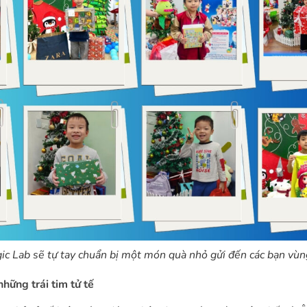
ic Lab sẽ tự tay chuẩn bị một món quà nhỏ gửi đến các bạn vùn
hững trái tim tử tế