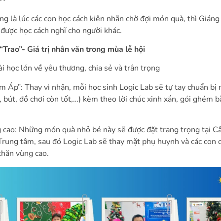
g là lúc các con học cách kiên nhẫn chờ đợi món quà, thì Giáng 
được học cách nghĩ cho người khác.
“Trao”- Giá trị nhân văn trong mùa lễ hội
 học lớn về yêu thương, chia sẻ và trân trọng
m Áp”: Thay vì nhận, mỗi học sinh Logic Lab sẽ tự tay chuẩn bị
 bút, đồ chơi còn tốt,…) kèm theo lời chúc xinh xắn, gói ghém b
 cao: Những món quà nhỏ bé này sẽ được đặt trang trọng tại C
rung tâm, sau đó Logic Lab sẽ thay mặt phụ huynh và các con 
khăn vùng cao.