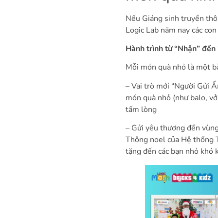
Nếu Giáng sinh truyền thôn
Logic Lab năm nay các con 
Hành trình từ “Nhận” đến 
Mỗi món quà nhỏ là một bài
– Vai trò mới “Người Gửi Ấ
món quà nhỏ (như balo, vở,
tấm lòng
– Gửi yêu thương đến vùng
Thông noel của Hệ thống T
tặng đến các bạn nhỏ khó 