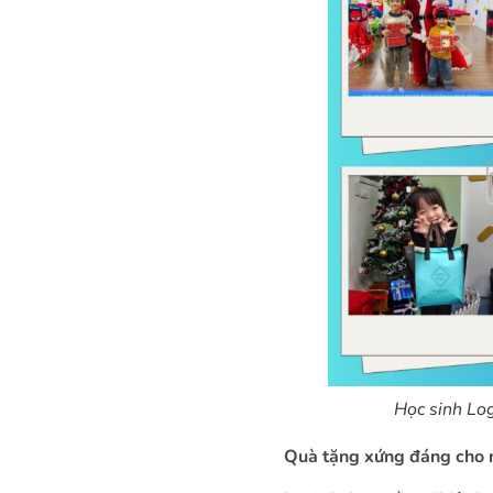
Học sinh Log
Quà tặng xứng đáng cho n