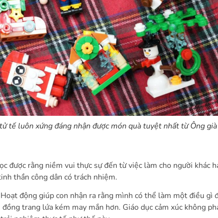
tử tế luôn xứng đáng nhận được món quà tuyệt nhất từ Ông già
ọc được rằng niềm vui thực sự đến từ việc làm cho người khác 
tinh thần công dân có trách nhiệm.
 Hoạt động giúp con nhận ra rằng mình có thể làm một điều gì 
 đồng trang lứa kém may mắn hơn. Giáo dục cảm xúc không phải