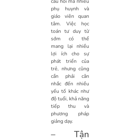
câu hỏi mà nhiều
phụ huynh và
giáo viên quan
tâm. Việc học
toán tư duy từ
sớm có thể
mang lại nhiều
lợi ích cho sự
phát triển của
trẻ, nhưng cũng
cần phải cân
nhắc đến nhiều
yếu tố khác như
độ tuổi, khả năng
tiếp thu và
phương pháp
giảng dạy.
– Tận