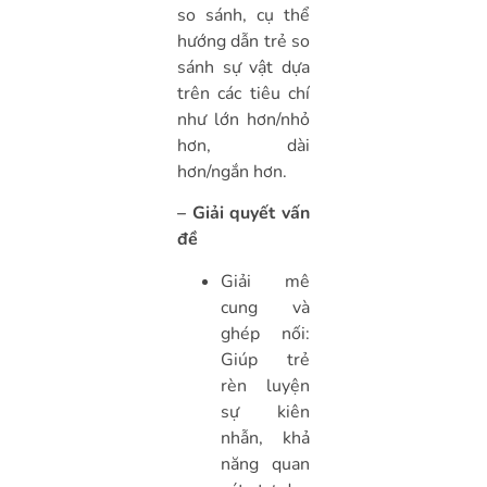
so sánh, cụ thể
hướng dẫn trẻ so
sánh sự vật dựa
trên các tiêu chí
như lớn hơn/nhỏ
hơn, dài
hơn/ngắn hơn.
– Giải quyết vấn
đề
Giải mê
cung và
ghép nối:
Giúp trẻ
rèn luyện
sự kiên
nhẫn, khả
năng quan