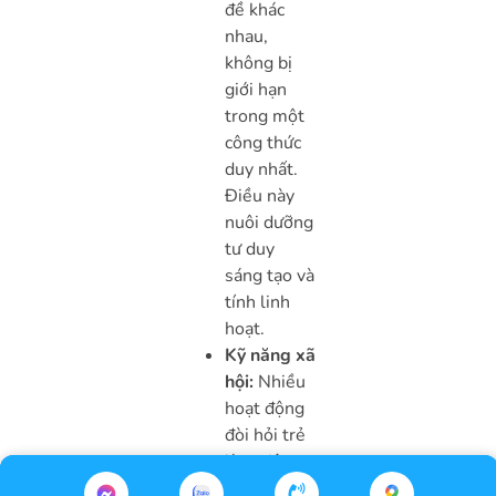
đề khác
nhau,
không bị
giới hạn
trong một
công thức
duy nhất.
Điều này
nuôi dưỡng
tư duy
sáng tạo và
tính linh
hoạt.
Kỹ năng xã
hội:
Nhiều
hoạt động
đòi hỏi trẻ
làm việc
nhóm và