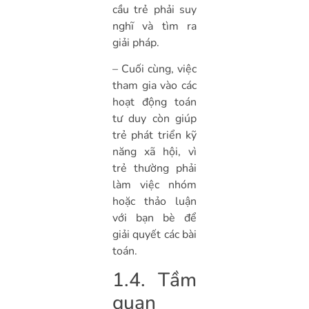
cầu trẻ phải suy
nghĩ và tìm ra
giải pháp.
– Cuối cùng, việc
tham gia vào các
hoạt động toán
tư duy còn giúp
trẻ phát triển kỹ
năng xã hội, vì
trẻ thường phải
làm việc nhóm
hoặc thảo luận
với bạn bè để
giải quyết các bài
toán.
1.4. Tầm
quan