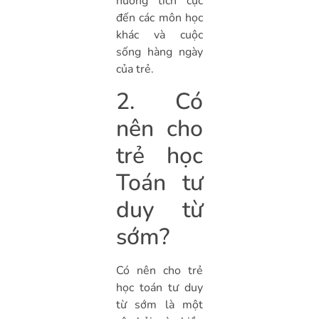
hưởng tích cực
đến các môn học
khác và cuộc
sống hàng ngày
của trẻ.
2. Có
nên cho
trẻ học
Toán tư
duy từ
sớm?
Có nên cho trẻ
học toán tư duy
từ sớm là một