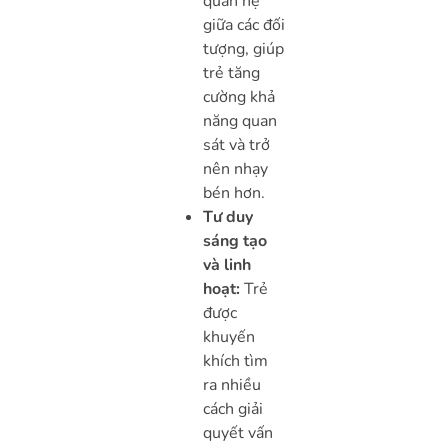
quan hệ
giữa các đối
tượng, giúp
trẻ tăng
cường khả
năng quan
sát và trở
nên nhạy
bén hơn.
Tư duy
sáng tạo
và linh
hoạt:
Trẻ
được
khuyến
khích tìm
ra nhiều
cách giải
quyết vấn