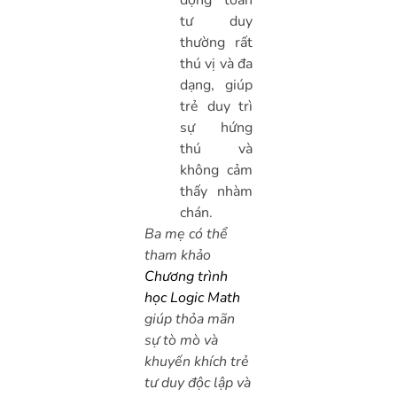
tư duy
thường rất
thú vị và đa
dạng, giúp
trẻ duy trì
sự hứng
thú và
không cảm
thấy nhàm
chán.
Ba mẹ có thể
tham khảo
Chương trình
học Logic Math
giúp thỏa mãn
sự tò mò và
khuyến khích trẻ
tư duy độc lập và