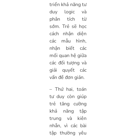
triển khả năng tư
duy logic và
phân tích từ
sớm. Trẻ sẽ học
cách nhận diện
các mẫu hình,
nhận biết các
mối quan hệ giữa
các đối tượng và
giải quyết các
vấn đề đơn giản.
– Thứ hai, toán
tư duy còn giúp
trẻ tăng cường
khả năng tập
trung và kiên
nhẫn, vì các bài
tập thường yêu