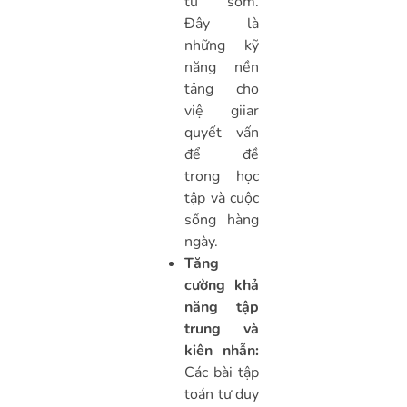
từ sớm.
Đây là
những kỹ
năng nền
tảng cho
việ giiar
quyết vấn
để đề
trong học
tập và cuộc
sống hàng
ngày.
Tăng
cường khả
năng tập
trung và
kiên nhẫn:
Các bài tập
toán tư duy