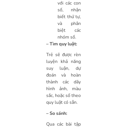
với các con
số, nhận
biết thứ tự,
và phân
biệt các
nhóm số.
– Tìm quy luật:
Trẻ sẽ được rèn
luyện khả năng
suy luận, dự
đoán và hoàn
thành các dãy
hình ảnh, màu
sắc, hoặc số theo
quy luật có sẵn.
– So sánh:
Qua các bài tập