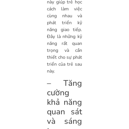
này giúp trẻ học
cách làm việc
cùng nhau và
phát triển kỹ
năng giao tiếp.
Đây là những kỹ
năng rất quan
trọng và cần
thiết cho sự phát
triển của trẻ sau
này.
– Tăng
cường
khả năng
quan sát
và sáng