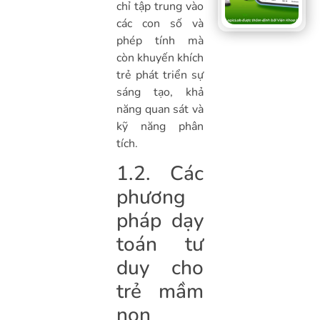
chỉ tập trung vào
các con số và
phép tính mà
còn khuyến khích
trẻ phát triển sự
sáng tạo, khả
năng quan sát và
kỹ năng phân
tích.
1.2. Các
phương
pháp dạy
toán tư
duy cho
trẻ mầm
non