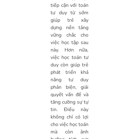
tiếp cận với toán
tư duy từ sớm
giúp trẻ xây
dựng nền tảng
vững chắc cho
việc học tập sau
này. Hơn nữa,
việc học toán tư
duy còn giúp trẻ
phát triển khả
năng tư duy
phản biện, giải
quyết vấn đề và
tăng cường sự tự
tin. Điều này
không chỉ có lợi
cho việc học toán
mà còn ảnh