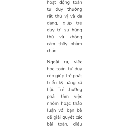
hoạt động toán
tư duy thường
rất thú vị và đa
dạng, giúp trẻ
duy trì sự hứng
thú và không
cảm thấy nhàm
chán.
Ngoài ra, việc
học toán tư duy
còn giúp trẻ phát
triển kỹ năng xã
hội. Trẻ thường
phải làm việc
nhóm hoặc thảo
luận với bạn bè
để giải quyết các
bài toán, điều