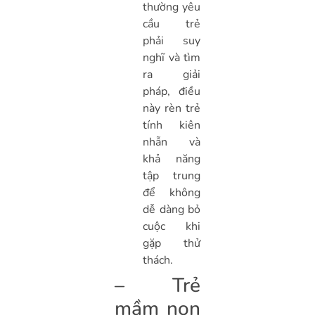
thường yêu
cầu trẻ
phải suy
nghĩ và tìm
ra giải
pháp, điều
này rèn trẻ
tính kiên
nhẫn và
khả năng
tập trung
để không
dễ dàng bỏ
cuộc khi
gặp thử
thách.
– Trẻ
mầm non