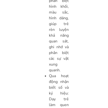
phân biệt
hình khối,
màu sắc,
hình dáng,
giúp trẻ
rèn luyện
khả năng
quan sát,
ghi nhớ và
phân biệt
các sự vật
xung
quanh.
Qua hoạt
động nhận
biết số và
ký hiệu:
Dạy trẻ
làm quen