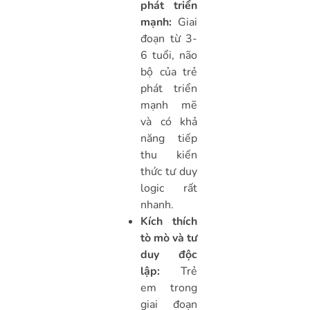
phát triển
mạnh:
Giai
đoạn từ 3-
6 tuổi, não
bộ của trẻ
phát triển
mạnh mẽ
và có khả
năng tiếp
thu kiến
thức tư duy
logic rất
nhanh.
Kích thích
tò mò và tư
duy độc
lập:
Trẻ
em trong
giai đoạn