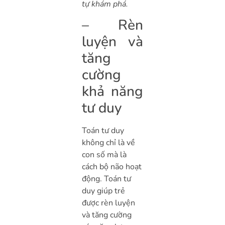
tự khám phá.
– Rèn
luyện và
tăng
cường
khả năng
tư duy
Toán tư duy
không chỉ là về
con số mà là
cách bộ não hoạt
động. Toán tư
duy giúp trẻ
được rèn luyện
và tăng cường