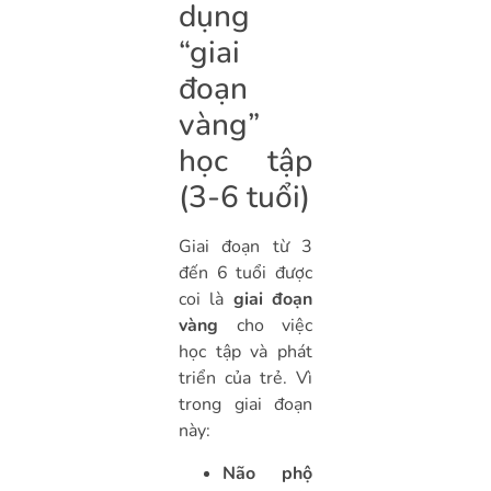
dụng
“giai
đoạn
vàng”
học tập
(3-6 tuổi)
Giai đoạn từ 3
đến 6 tuổi được
coi là
giai đoạn
vàng
cho việc
học tập và phát
triển của trẻ. Vì
trong giai đoạn
này:
Não phộ