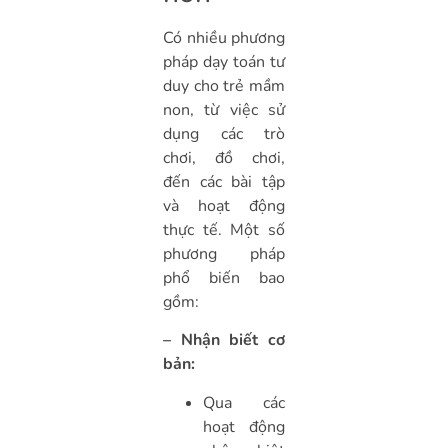
Có nhiều phương
pháp dạy toán tư
duy cho trẻ mầm
non, từ việc sử
dụng các trò
chơi, đồ chơi,
đến các bài tập
và hoạt động
thực tế. Một số
phương pháp
phổ biến bao
gồm:
– Nhận biết cơ
bản:
Qua các
hoạt động