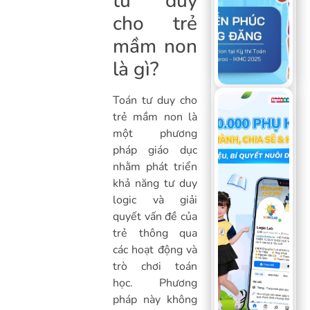
tư duy
cho trẻ
mầm non
là gì?
Toán tư duy cho
trẻ mầm non là
một phương
pháp giáo dục
nhằm phát triển
khả năng tư duy
logic và giải
quyết vấn đề của
trẻ thông qua
các hoạt động và
trò chơi toán
học. Phương
pháp này không