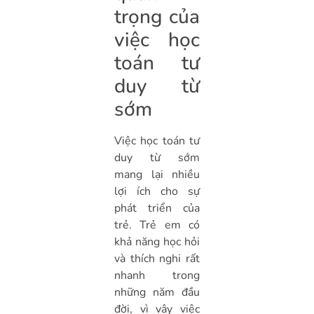
trọng của
việc học
toán tư
duy từ
sớm
Việc học toán tư
duy từ sớm
mang lại nhiều
lợi ích cho sự
phát triển của
trẻ. Trẻ em có
khả năng học hỏi
và thích nghi rất
nhanh trong
những năm đầu
đời, vì vậy việc