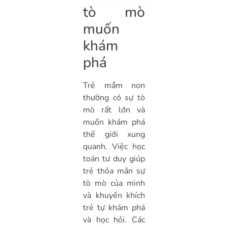
tò mò
muốn
khám
phá
Trẻ mầm non
thường có sự tò
mò rất lớn và
muốn khám phá
thế giới xung
quanh. Việc học
toán tư duy giúp
trẻ thỏa mãn sự
tò mò của mình
và khuyến khích
trẻ tự khám phá
và học hỏi. Các