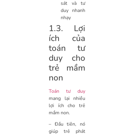
sát và tư
duy nhanh
nhạy
1.3. Lợi
ích của
toán tư
duy cho
trẻ mầm
non
Toán tư duy
mang lại nhiều
lợi ích cho trẻ
mầm non.
– Đầu tiên, nó
giúp trẻ phát