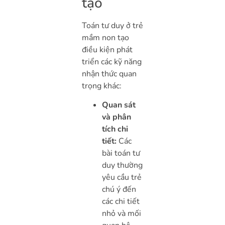
tạo
Toán tư duy ở trẻ
mầm non tạo
điều kiện phát
triển các kỹ năng
nhận thức quan
trọng khác:
Quan sát
và phân
tích chi
tiết:
Các
bài toán tư
duy thường
yêu cầu trẻ
chú ý đến
các chi tiết
nhỏ và mối