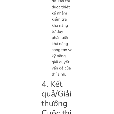
đề. Bài thi
được thiết
kế nhằm
kiểm tra
khả năng
tư duy
phản biện,
khả năng
sáng tạo và
kỹ năng
giải quyết
vấn đề của
thí sinh.
4. Kết
quả/Giải
thưởng
Cuộc thi