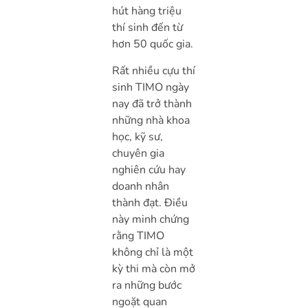
hút hàng triệu
thí sinh đến từ
hơn 50 quốc gia.
Rất nhiều cựu thí
sinh TIMO ngày
nay đã trở thành
những nhà khoa
học, kỹ sư,
chuyên gia
nghiên cứu hay
doanh nhân
thành đạt. Điều
này minh chứng
rằng TIMO
không chỉ là một
kỳ thi mà còn mở
ra những bước
ngoặt quan