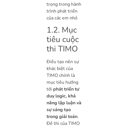
trọng trong hành
trình phát triển
của các em nhỏ
1.2. Mục
tiêu cuộc
thi TIMO
Điều tạo nên sự
khác biệt của
TIMO chính là
mục tiêu hướng
tới
phát triển tư
duy logic, khả
năng lập luận và
sự sáng tạo
trong giải toán
.
Đề thi của TIMO