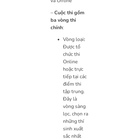
và Offline
–
Cuộc thi gồm
ba vòng thi
chính
:
Vòng loại
:
Được tổ
chức thi
Online
hoặc trực
tiếp tại các
điểm thi
tập trung.
Đây là
vòng sàng
lọc, chọn ra
những thí
sinh xuất
sắc nhất