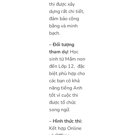
thi được xây
dựng rất chi tiết,
đảm bảo công
bằng và minh
bạch.
– Đối tượng
tham dự:
Học
sinh từ Mầm non
đến Lớp 12, đặc
biệt phù hợp cho
các bạn có khả
năng tiếng Anh
tốt vì cuộc thi
được tổ chức
song ngữ.
– Hình thức thi:
Kết hợp Online