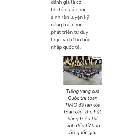
đánh giá là cơ
hội lớn giúp học
sinh rèn luyện kỹ
năng toán học,
phát triển tư duy
logic và tự tin hội
nhập quốc tế.
Tiếng vang của
Cuộc thi toán
TIMO đã lan tỏa
toàn cầu, thu hút
hàng triệu thí
sinh đến từ hơn
50 quốc gia.