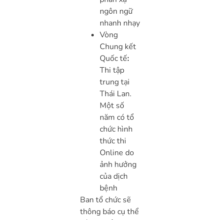
ngôn ngữ
nhanh nhạy
Vòng
Chung kết
Quốc tế
:
Thi tập
trung tại
Thái Lan.
Một số
năm có tổ
chức hình
thức thi
Online do
ảnh hưởng
của dịch
bệnh
Ban tổ chức sẽ
thông báo cụ thể