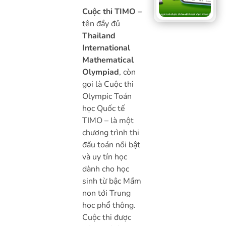
Cuộc thi TIMO –
tên đầy đủ
Thailand
International
Mathematical
Olympiad
, còn
gọi là Cuộc thi
Olympic Toán
học Quốc tế
TIMO – là một
chương trình thi
đấu toán nổi bật
và uy tín học
dành cho học
sinh từ bậc Mầm
non tới Trung
học phổ thông.
Cuộc thi được