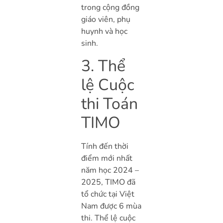
trong cộng đồng
giáo viên, phụ
huynh và học
sinh.
3. Thể
lệ Cuộc
thi Toán
TIMO
Tính đến thời
điểm mới nhất
năm học 2024 –
2025, TIMO đã
tổ chức tại Việt
Nam được 6 mùa
thi. Thể lệ cuộc