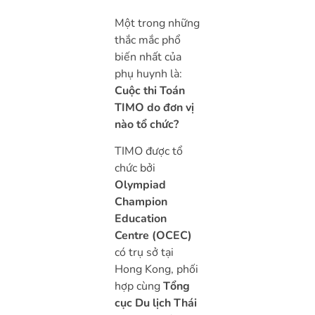
Một trong những
thắc mắc phổ
biến nhất của
phụ huynh là:
Cuộc thi Toán
TIMO do đơn vị
nào tổ chức?
TIMO được tổ
chức bởi
Olympiad
Champion
Education
Centre (OCEC)
có trụ sở tại
Hong Kong, phối
hợp cùng
Tổng
cục Du lịch Thái