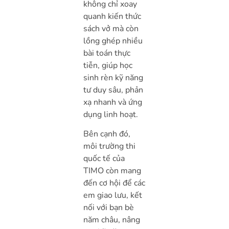
không chỉ xoay
quanh kiến thức
sách vở mà còn
lồng ghép nhiều
bài toán thực
tiễn, giúp học
sinh rèn kỹ năng
tư duy sâu, phản
xạ nhanh và ứng
dụng linh hoạt.
Bên cạnh đó,
môi trường thi
quốc tế của
TIMO còn mang
đến cơ hội để các
em giao lưu, kết
nối với bạn bè
năm châu, nâng