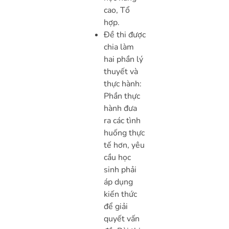
cao, Tổ
hợp.
Đề thi được
chia làm
hai phần l
ý
thuyết và
thực hành:
Phần thực
hành đưa
ra các tình
huống thực
tế hơn, yêu
cầu học
sinh phải
áp dụng
kiến thức
để giải
quyết vấn