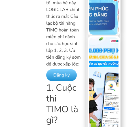
tế, mùa hè này
LOGICLAB chính
thức ra mắt Câu
lạc bộ tài năng
TIMO hoàn toàn
miễn phí dành
cho các học sinh
lớp 1, 2, 3. Ưu
tiên đăng ký sớm
để được xếp lớp:
Đăng ký
1. Cuộc
thi
TIMO là
gì?