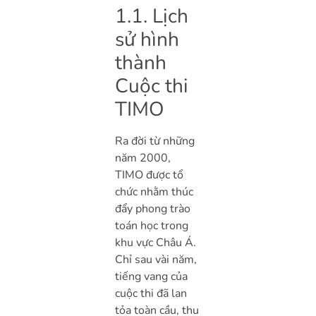
1.1. Lịch
sử hình
thành
Cuộc thi
TIMO
Ra đời từ những
năm 2000,
TIMO được tổ
chức nhằm thúc
đẩy phong trào
toán học trong
khu vực Châu Á.
Chỉ sau vài năm,
tiếng vang của
cuộc thi đã lan
tỏa toàn cầu, thu