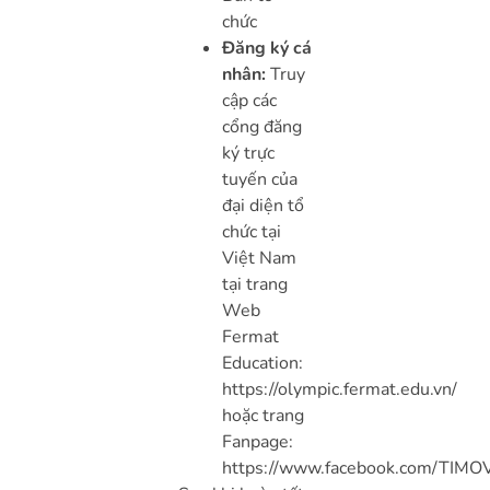
chức
Đăng ký cá
nhân:
Truy
cập các
cổng đăng
ký trực
tuyến của
đại diện tổ
chức tại
Việt Nam
tại trang
Web
Fermat
Education:
https://olympic.fermat.edu.vn/
hoặc trang
Fanpage:
https://www.facebook.com/TIM