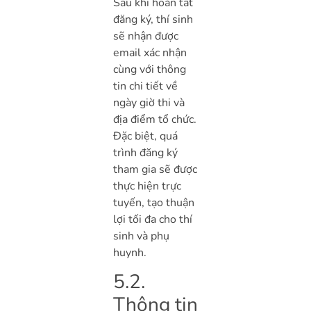
Sau khi hoàn tất
đăng ký, thí sinh
sẽ nhận được
email xác nhận
cùng với thông
tin chi tiết về
ngày giờ thi và
địa điểm tổ chức.
Đặc biệt, quá
trình đăng ký
tham gia sẽ được
thực hiện trực
tuyến, tạo thuận
lợi tối đa cho thí
sinh và phụ
huynh.
5.2.
Thông tin