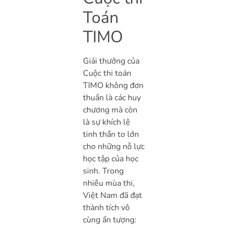
Toán
TIMO
Giải thưởng của
Cuộc thi toán
TIMO không đơn
thuần là các huy
chương mà còn
là sự khích lệ
tinh thần to lớn
cho những nỗ lực
học tập của học
sinh. Trong
nhiều mùa thi,
Việt Nam đã đạt
thành tích vô
cùng ấn tượng: