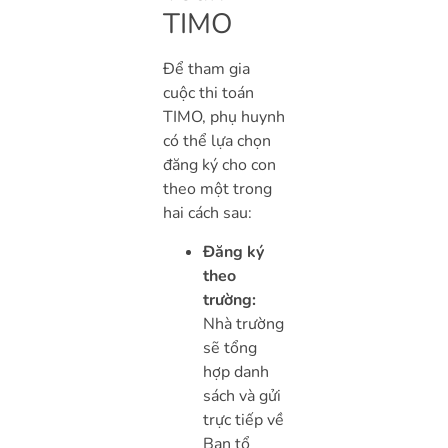
TIMO
Để tham gia
cuộc thi toán
TIMO, phụ huynh
có thể lựa chọn
đăng ký cho con
theo một trong
hai cách sau:
Đăng ký
theo
trường:
Nhà trường
sẽ tổng
hợp danh
sách và gửi
trực tiếp về
Ban tổ