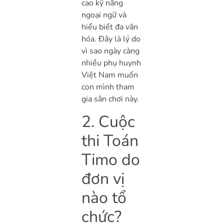
cao kỹ năng
ngoại ngữ và
hiểu biết đa văn
hóa. Đây là lý do
vì sao ngày càng
nhiều phụ huynh
Việt Nam muốn
con mình tham
gia sân chơi này.
2. Cuộc
thi Toán
Timo do
đơn vị
nào tổ
chức?