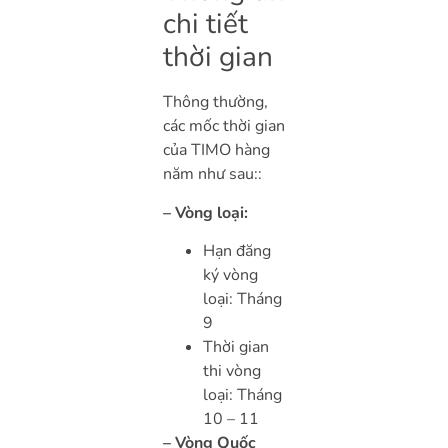
chi tiết
thời gian
Thông thường,
các mốc thời gian
của TIMO hàng
năm như sau::
– Vòng loại:
Hạn đăng
ký vòng
loại: Tháng
9
Thời gian
thi vòng
loại: Tháng
10 – 11
– Vòng Quốc