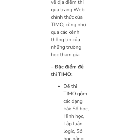
về địa điểm thi
qua trang Web
chính thức của
TIMO, cũng như
qua các kênh
thông tin của
những trường
học tham gia.
–
Đặc điểm đề
thi TIMO:
Đề thi
TIMO gồm
các dạng
bài
:
Số học,
Hình học,
Lập luận
logic, Số
học nâng