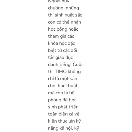
Ngoài huy
chương, những
thí sinh xuất sắc
còn có thể nhận
học bổng hoặc
tham gia các
khóa học đặc
biệt từ các đối
tác giáo dục
danh tiếng. Cuộc
thi TIMO không
chỉ là một sân
chơi học thuật
mà còn là bệ
phóng để học
sinh phát triển
toàn diện cả về
kiến thức lẫn kỹ
năng xã hội, kỹ