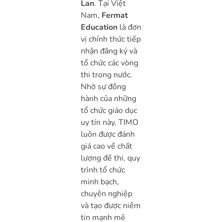
Lan
. Tại Việt
Nam,
Fermat
Education
là đơn
vị chính thức tiếp
nhận đăng ký và
tổ chức các vòng
thi trong nước.
Nhờ sự đồng
hành của những
tổ chức giáo dục
uy tín này, TIMO
luôn được đánh
giá cao về chất
lượng đề thi, quy
trình tổ chức
minh bạch,
chuyên nghiệp
và tạo được niềm
tin mạnh mẽ