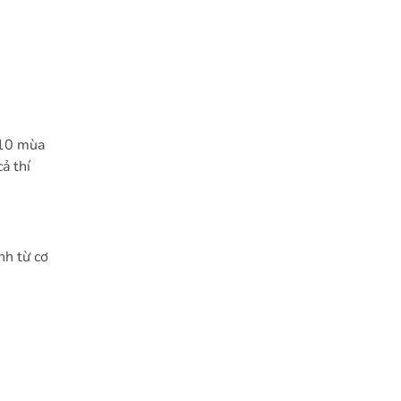
 10 mùa
ả thí
nh từ cơ