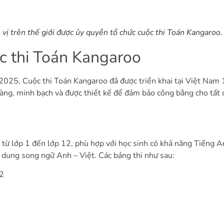
vị trên thế giới được ủy quyền tổ chức cuộc thi Toán Kangaroo.
ộc thi Toán Kangaroo
 2025,
Cuộc thi Toán Kangaroo
đã được triển khai tại Việt Nam
 ràng, minh bạch và được thiết kế để đảm bảo công bằng cho tất c
 từ lớp 1 đến lớp 12, phù hợp với học sinh có khả năng Tiếng A
ội dung song ngữ Anh – Việt. Các bảng thi như sau:
 2