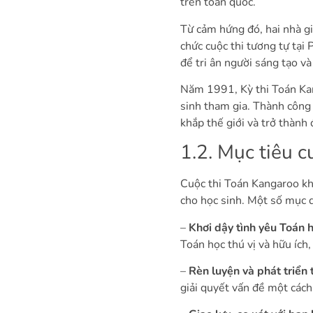
trên toàn quốc.
Từ cảm hứng đó, hai nhà gi
chức cuộc thi tương tự tại 
để tri ân người sáng tạo và
Năm 1991, Kỳ thi Toán Kan
sinh tham gia. Thành công
khắp thế giới và trở thành
1.2. Mục tiêu 
Cuộc thi Toán Kangaroo khô
cho học sinh. Một số mục 
–
Khơi dậy tình yêu Toán họ
Toán học thú vị và hữu ích
–
Rèn luyện và phát triển 
giải quyết vấn đề một cách