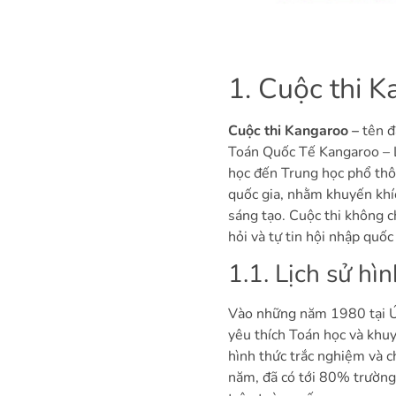
1. Cuộc thi K
Cuộc thi Kangaroo –
tên 
Toán Quốc Tế Kangaroo – L
học đến Trung học phổ thôn
quốc gia, nhằm khuyến khíc
sáng tạo. Cuộc thi không ch
hỏi và tự tin hội nhập quốc 
1.1. Lịch sử h
Vào những năm 1980 tại Úc
yêu thích Toán học và khuy
hình thức trắc nghiệm và c
năm, đã có tới 80% trường 