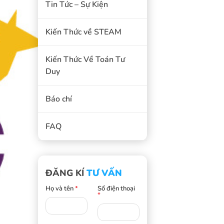
Tin Tức – Sự Kiện
Kiến Thức về STEAM
Kiến Thức Về Toán Tư
Duy
Báo chí
FAQ
ĐĂNG KÍ
TƯ VẤN
Họ và tên
*
Số điện thoại
*