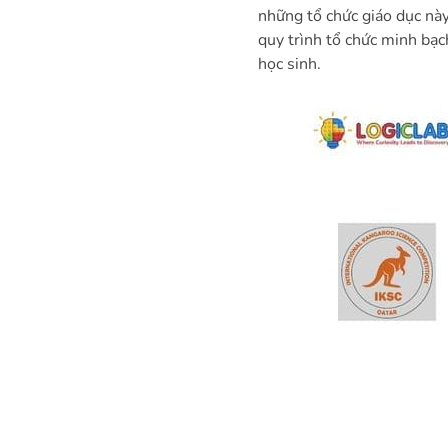
những tổ chức giáo dục nà
quy trình tổ chức minh bạc
học sinh.