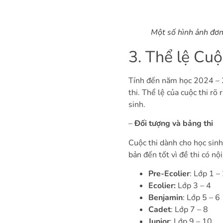
Một số hình ảnh đơn 
3. Thể lệ Cu
Tính đến năm học 2024 –
thi. Thể lệ của cuộc thi rõ
sinh.
–
Đối tượng và bảng thi
Cuộc thi dành cho học sinh
bản đến tốt vì đề thi có n
Pre-Ecolier
: Lớp 1 –
Ecolier:
Lớp 3 – 4
Benjamin
: Lớp 5 – 6
Cadet
: Lớp 7 – 8
Junior
: Lớp 9 – 10