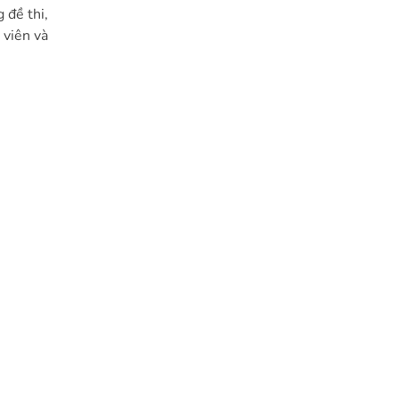
 đề thi,
 viên và