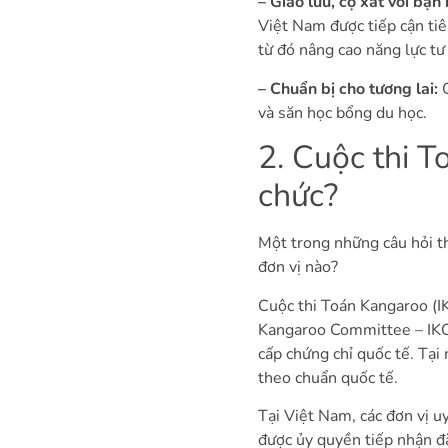
– Giao lưu, cọ xát với bạn
Việt Nam được tiếp cận tiê
từ đó nâng cao năng lực tư 
– Chuẩn bị cho tương lai:
và săn học bổng du học.
2. Cuộc thi T
chức?
Một trong những câu hỏi t
đơn vị nào?
Cuộc thi Toán Kangaroo (
Kangaroo Committee – IK
cấp chứng chỉ quốc tế. Tại
theo chuẩn quốc tế.
Tại Việt Nam, các đơn vị u
được ủy quyền tiếp nhận đă