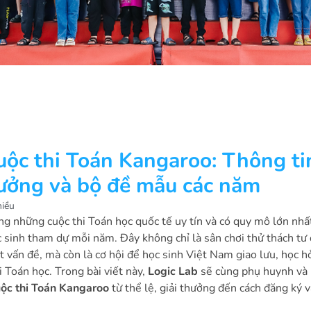
uộc thi Toán Kangaroo: Thông ti
thưởng và bộ đề mẫu các năm
hiều
ng những cuộc thi Toán học quốc tế uy tín và có quy mô lớn nhấ
ọc sinh tham dự mỗi năm. Đây không chỉ là sân chơi thử thách tư
t vấn đề, mà còn là cơ hội để học sinh Việt Nam giao lưu, học hỏ
i Toán học. Trong bài viết này,
Logic Lab
sẽ cùng phụ huynh và
ộc thi Toán Kangaroo
từ thể lệ, giải thưởng đến cách đăng ký 