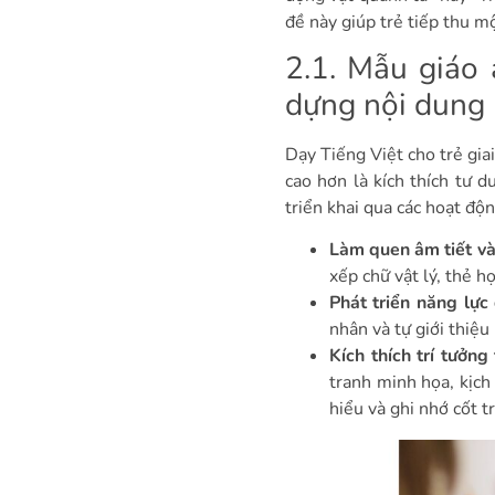
đề này giúp trẻ tiếp thu m
2.1. Mẫu giáo 
dựng nội dung
Dạy Tiếng Việt cho trẻ gia
cao hơn là kích thích tư d
triển khai qua các hoạt độn
Làm quen âm tiết và
xếp chữ vật lý, thẻ h
Phát triển năng lực 
nhân và tự giới thiệu
Kích thích trí tưởn
tranh minh họa, kịch
hiểu và ghi nhớ cốt t