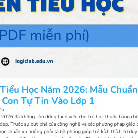
 Tiểu Học Năm 2026: Mẫu Chuẩn
 Con Tự Tin Vào Lớp 1
iều
2026 đã không còn dừng lại ở việc cho trẻ học thuộc bảng chữ
 đẹp. Trước sự bứt phá của công nghệ và các phương pháp giáo 
 học chuẩn xu hướng phải là bệ phóng giúp trẻ kích thích tư duy 