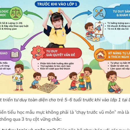
 triển tư duy toàn diện cho trẻ 5-6 tuổi trước khi vào lớp 1 tại 
iền tiểu học mẫu mực không phải là “chạy trước vũ môn” mà là 
 thông qua 3 trụ cột vững chắc: