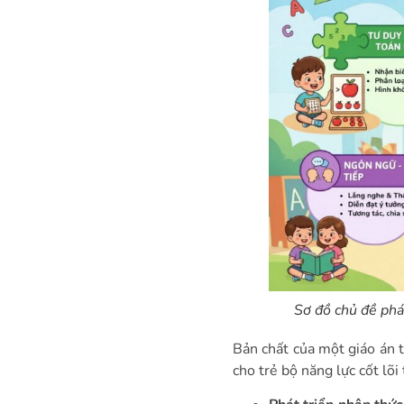
án tiền tiểu học (FAQ)
Bài viết liên quan
Sơ đồ chủ đề phát
Bản chất của một giáo án t
cho trẻ bộ năng lực cốt lõi