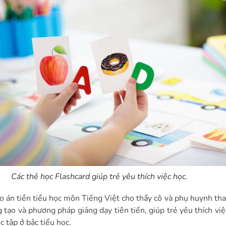
Các thẻ học Flashcard giúp trẻ yêu thích việc học.
o án tiền tiểu học môn Tiếng Việt cho thầy cô và phụ huynh th
 tạo và phương pháp giảng dạy tiên tiến, giúp trẻ yêu thích việ
c tập ở bậc tiểu học.