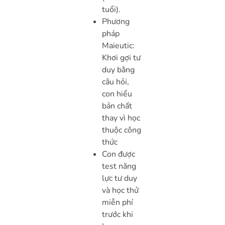
tuổi).
Phương
pháp
Maieutic:
Khơi gợi tư
duy bằng
câu hỏi,
con hiểu
bản chất
thay vì học
thuộc công
thức
Con được
test năng
lực tư duy
và học thử
miễn phí
trước khi