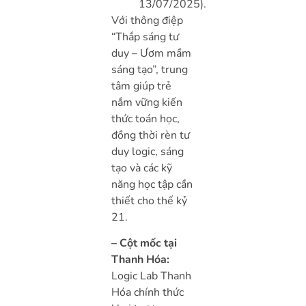
13/07/2025).
Với thông điệp
“Thắp sáng tư
duy – Ươm mầm
sáng tạo”, trung
tâm giúp trẻ
nắm vững kiến
thức toán học,
đồng thời rèn tư
duy logic, sáng
tạo và các kỹ
năng học tập cần
thiết cho thế kỷ
21.
– Cột mốc tại
Thanh Hóa:
Logic Lab Thanh
Hóa chính thức