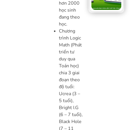
hơn 2000
học sinh
đang theo
học.
Chương
trình Logic
Math (Phát
triển tư
duy qua
Toán học)
chia 3 giai
đoạn theo
độ tuổi:
Ucrea (3 –
5 tuổi),
Bright I.G
(6 – 7 tuổi),
Black Hole
(7 – 11