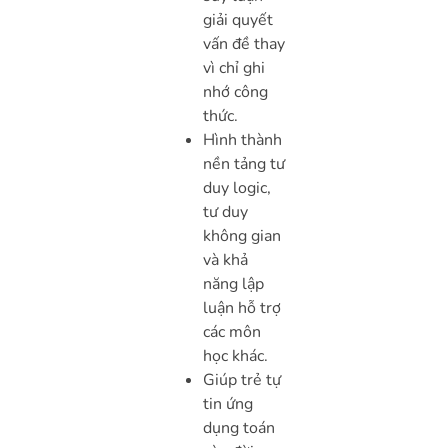
giải quyết
vấn đề thay
vì chỉ ghi
nhớ công
thức.
Hình thành
nền tảng tư
duy logic,
tư duy
không gian
và khả
năng lập
luận hỗ trợ
các môn
học khác.
Giúp trẻ tự
tin ứng
dụng toán