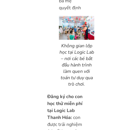
ba mẹ
quyết định
Không gian lớp
học tại Logic Lab
– nơi các bé bắt
đầu hành trình
làm quen với
toán tư duy qua
trò chơi.
Đăng ký cho con
học thử miễn phí
tại Logic Lab
Thanh Hóa:
con
được trải nghiệm