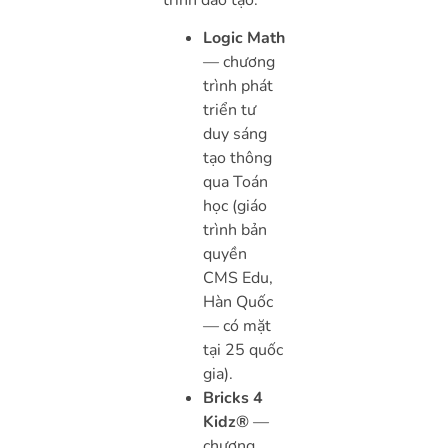
Logic Math
— chương
trình phát
triển tư
duy sáng
tạo thông
qua Toán
học (giáo
trình bản
quyền
CMS Edu,
Hàn Quốc
— có mặt
tại 25 quốc
gia).
Bricks 4
Kidz®
—
chương