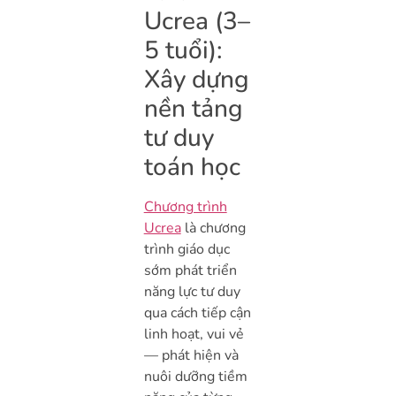
Ucrea (3–
5 tuổi):
Xây dựng
nền tảng
tư duy
toán học
Chương trình
Ucrea
là chương
trình giáo dục
sớm phát triển
năng lực tư duy
qua cách tiếp cận
linh hoạt, vui vẻ
— phát hiện và
nuôi dưỡng tiềm