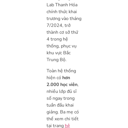
Lab Thanh Hóa
chính thức khai
trương vào tháng
7/2024, trở
thành cơ sở thứ
4 trong hệ
thống, phục vụ
khu vực Bắc
Trung Bộ.
Toàn hệ thống
hiện có
hơn
2.000 học viên
,
nhiều lớp đủ sĩ
số ngay trong
tuần đầu khai
giảng. Ba mẹ có
thể xem chi tiết
tại trang
hệ