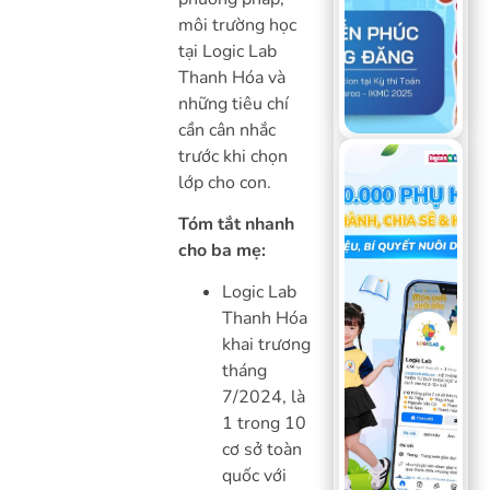
môi trường học
tại Logic Lab
Thanh Hóa và
những tiêu chí
cần cân nhắc
trước khi chọn
lớp cho con.
Tóm tắt nhanh
cho ba mẹ:
Logic Lab
Thanh Hóa
khai trương
tháng
7/2024, là
1 trong 10
cơ sở toàn
quốc với