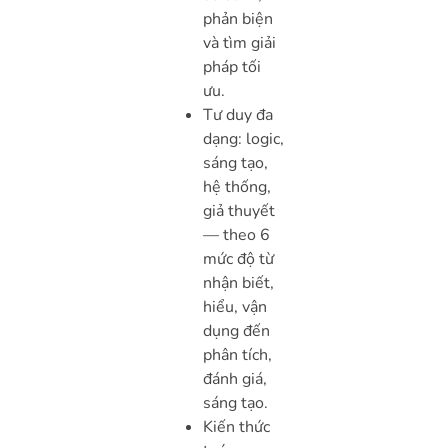
phản biện
và tìm giải
pháp tối
ưu.
Tư duy đa
dạng: logic,
sáng tạo,
hệ thống,
giả thuyết
— theo 6
mức độ từ
nhận biết,
hiểu, vận
dụng đến
phân tích,
đánh giá,
sáng tạo.
Kiến thức