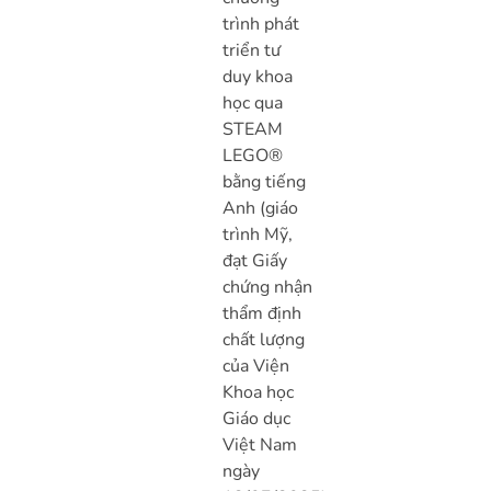
trình phát
triển tư
duy khoa
học qua
STEAM
LEGO®
bằng tiếng
Anh (giáo
trình Mỹ,
đạt Giấy
chứng nhận
thẩm định
chất lượng
của Viện
Khoa học
Giáo dục
Việt Nam
ngày