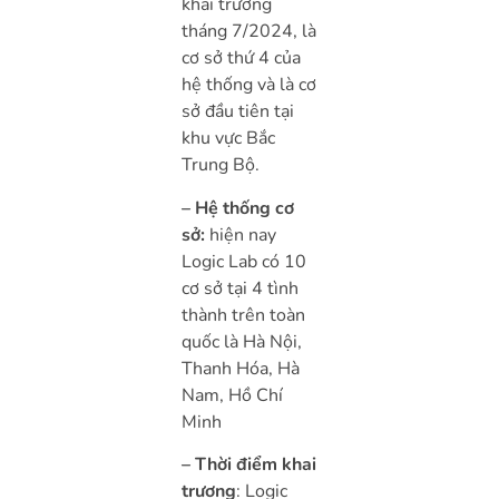
khai trương
tháng 7/2024, là
cơ sở thứ 4 của
hệ thống và là cơ
sở đầu tiên tại
khu vực Bắc
Trung Bộ.
– Hệ thống cơ
sở:
hiện nay
Logic Lab có 10
cơ sở tại 4 tình
thành trên toàn
quốc là Hà Nội,
Thanh Hóa, Hà
Nam, Hồ Chí
Minh
– Thời điểm khai
trương
: Logic