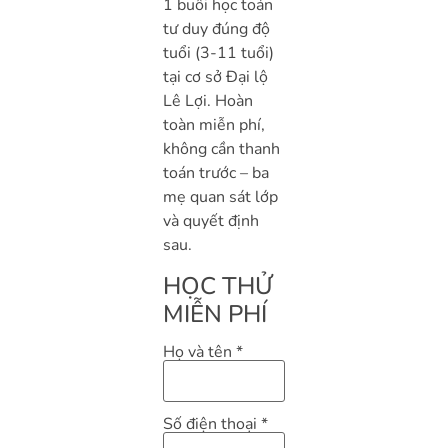
1 buổi học toán
tư duy đúng độ
tuổi (3-11 tuổi)
tại cơ sở Đại lộ
Lê Lợi. Hoàn
toàn miễn phí,
không cần thanh
toán trước – ba
mẹ quan sát lớp
và quyết định
sau.
HỌC THỬ
MIỄN PHÍ
Họ và tên
*
Số điện thoại
*