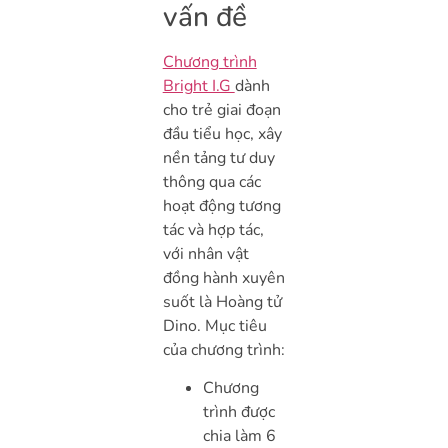
vấn đề
Chương trình
Bright I.G
dành
cho trẻ giai đoạn
đầu tiểu học, xây
nền tảng tư duy
thông qua các
hoạt động tương
tác và hợp tác,
với nhân vật
đồng hành xuyên
suốt là Hoàng tử
Dino. Mục tiêu
của chương trình:
Chương
trình được
chia làm 6