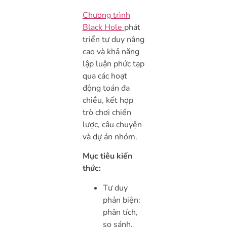
Chương trình
Black Hole
phát
triển tư duy nâng
cao và khả năng
lập luận phức tạp
qua các hoạt
động toán đa
chiều, kết hợp
trò chơi chiến
lược, câu chuyện
và dự án nhóm.
Mục tiêu kiến
thức:
Tư duy
phản biện:
phân tích,
so sánh,