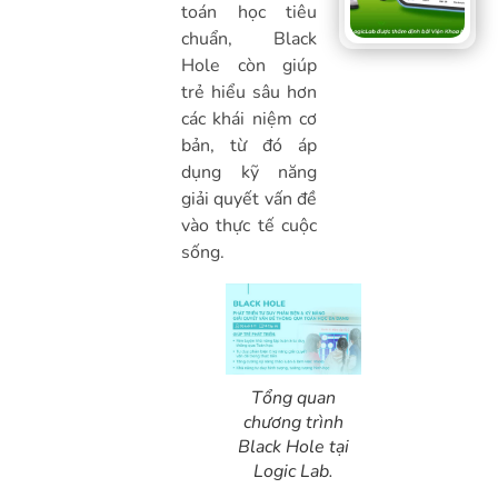
toán học tiêu
chuẩn, Black
Hole còn giúp
trẻ hiểu sâu hơn
các khái niệm cơ
bản, từ đó áp
dụng kỹ năng
giải quyết vấn đề
vào thực tế cuộc
sống.
Tổng quan
chương trình
Black Hole tại
Logic Lab.