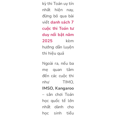
kỳ thi Toán uy tín
nhất hiện nay,
đừng bỏ qua bài
viết
danh sách 7
cuộc thi Toán tư
duy nổi bật năm
2025
kèm
hướng dẫn luyện
thi hiệu quả
Ngoài ra, nếu ba
mẹ quan tâm
đến các cuộc thi
như TIMO,
IMSO, Kangaroo
– sân chơi Toán
học quốc tế lớn
nhất dành cho
học sinh tiểu