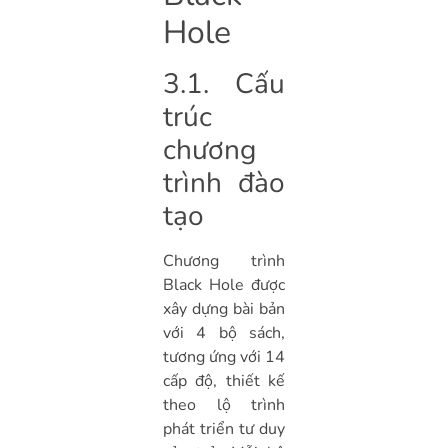
Hole
3.1. Cấu
trúc
chương
trình đào
tạo
Chương trình
Black Hole được
xây dựng bài bản
với 4 bộ sách,
tương ứng với 14
cấp độ, thiết kế
theo lộ trình
phát triển tư duy