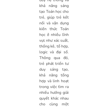
duy hệ thống và
khả năng sáng
tạo Toán học cho
trẻ, giúp trẻ kết
nối và vận dụng
kiến thức Toán
học ở nhiều lĩnh
vực như xác suất,
thống kê, tổ hợp,
logic và đại số.
Thông qua đó,
trẻ phát triển tư
duy sáng tạo,
khả năng tổng
hợp và linh hoạt
trong việc tìm ra
nhiều hướng giải
quyết khác nhau
cho cùng một