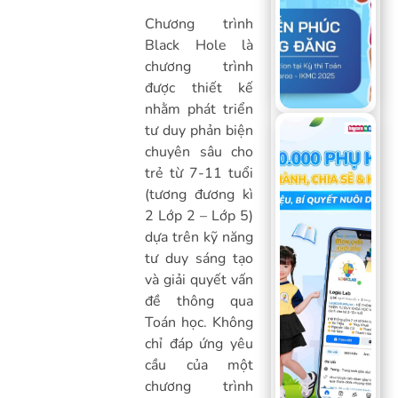
Chương trình
Black Hole là
chương trình
được thiết kế
nhằm phát triển
tư duy phản biện
chuyên sâu cho
trẻ từ 7-11 tuổi
(tương đương kì
2 Lớp 2 – Lớp 5)
dựa trên kỹ năng
tư duy sáng tạo
và giải quyết vấn
đề thông qua
Toán học. Không
chỉ đáp ứng yêu
cầu của một
chương trình