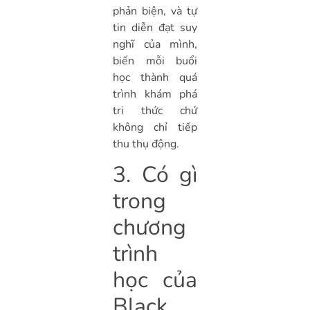
phản biện, và tự
tin diễn đạt suy
nghĩ của mình,
biến mỗi buổi
học thành quá
trình khám phá
tri thức chứ
không chỉ tiếp
thu thụ động.
3. Có gì
trong
chương
trình
học của
Black