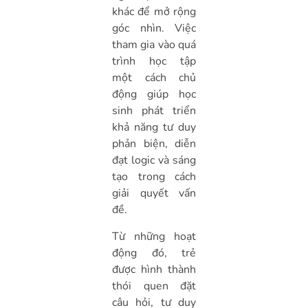
khác để mở rộng
góc nhìn. Việc
tham gia vào quá
trình học tập
một cách chủ
động giúp học
sinh phát triển
khả năng tư duy
phản biện, diễn
đạt logic và sáng
tạo trong cách
giải quyết vấn
đề.
Từ những hoạt
động đó, trẻ
được hình thành
thói quen đặt
câu hỏi, tư duy