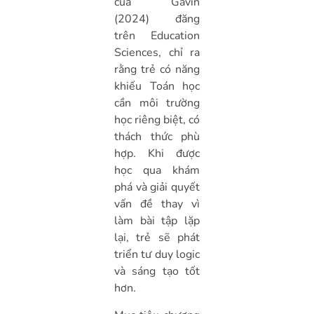
của Gavin
(2024) đăng
trên Education
Sciences, chỉ ra
rằng trẻ có năng
khiếu Toán học
cần môi trường
học riêng biệt, có
thách thức phù
hợp. Khi được
học qua khám
phá và giải quyết
vấn đề thay vì
làm bài tập lặp
lại, trẻ sẽ phát
triển tư duy logic
và sáng tạo tốt
hơn.