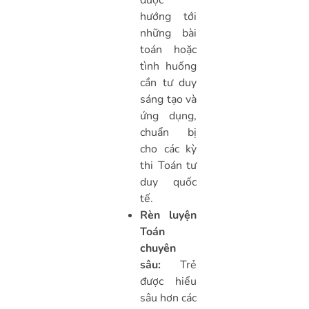
được
hướng tới
những bài
toán hoặc
tình huống
cần tư duy
sáng tạo và
ứng dụng,
chuẩn bị
cho các kỳ
thi Toán tư
duy quốc
tế.
Rèn luyện
Toán
chuyên
sâu:
Trẻ
được hiểu
sâu hơn các