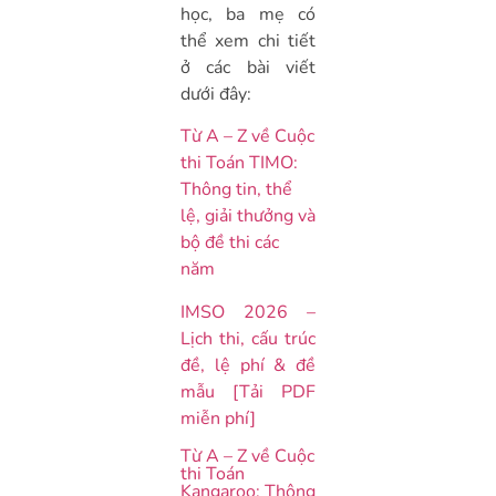
học, ba mẹ có
thể xem chi tiết
ở các bài viết
dưới đây:
Từ A – Z về Cuộc
thi Toán TIMO:
Thông tin, thể
lệ, giải thưởng và
bộ đề thi các
năm
IMSO 2026 –
Lịch thi, cấu trúc
đề, lệ phí & đề
mẫu [Tải PDF
miễn phí]
Từ A – Z về Cuộc
thi Toán
Kangaroo: Thông