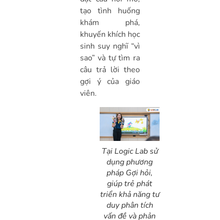
tạo tình huống
khám phá,
khuyến khích học
sinh suy nghĩ “vì
sao” và tự tìm ra
câu trả lời theo
gợi ý của giáo
viên.
Tại Logic Lab sử
dụng phương
pháp Gợi hỏi,
giúp trẻ phát
triển khả năng tư
duy phân tích
vấn đề và phản