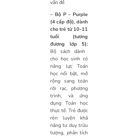
vấn đề
– Bộ P – Purple
(4 cấp độ), dành
cho trẻ từ 10-11
tuổi (tương
đương lớp 5):
Bộ sách dành
cho học sinh có
năng lực Toán
học nổi bật, mở
rộng sang toán
rời rạc, phương
trình, và ứng
dụng Toán học
thực tế. Trẻ được
rèn luyện khả
năng tư duy trừu
tượng, phân tích