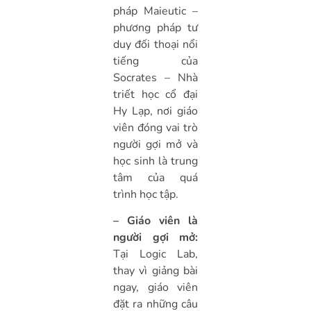
pháp Maieutic –
phương pháp tư
duy đối thoại nổi
tiếng của
Socrates – Nhà
triết học cổ đại
Hy Lạp, nơi giáo
viên đóng vai trò
người gợi mở và
học sinh là trung
tâm của quá
trình học tập.
– Giáo viên là
người gợi mở:
Tại Logic Lab,
thay vì giảng bài
ngay, giáo viên
đặt ra những câu