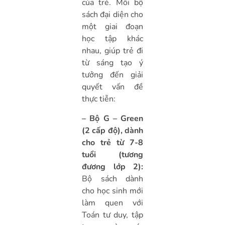
của trẻ. Mỗi bộ
sách đại diện cho
một giai đoạn
học tập khác
nhau, giúp trẻ đi
từ sáng tạo ý
tưởng đến giải
quyết vấn đề
thực tiễn:
– Bộ G – Green
(2 cấp độ), dành
cho trẻ từ 7-8
tuổi (tương
đương lớp 2):
Bộ sách dành
cho học sinh mới
làm quen với
Toán tư duy, tập