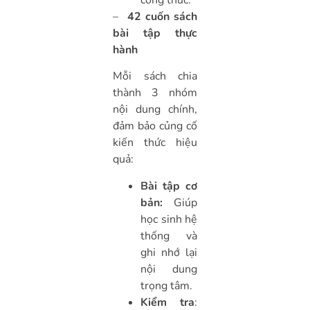
–
42 cuốn sách
bài tập thực
hành
Mỗi sách chia
thành 3 nhóm
nội dung chính,
đảm bảo củng cố
kiến thức hiệu
quả:
Bài tập cơ
bản:
Giúp
học sinh hệ
thống và
ghi nhớ lại
nội dung
trọng tâm.
Kiểm tra
: