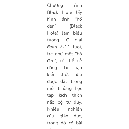
Chương trình
Black Hole lấy
hình ảnh “hố
đen” (Black
Hole) làm biểu
tượng. Ở giai
đoạn 7-11 tuổi,
trẻ như một “hố
đen”, có thể dễ
dàng thu nạp
kiến thức nếu
được đặt trong
môi trường học
tập kích thích
não bộ tư duy.
Nhiều nghiên
cứu giáo dục,
trong đó có bài