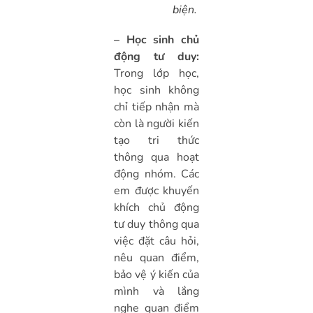
biện.
– Học sinh chủ
động tư duy:
Trong lớp học,
học sinh không
chỉ tiếp nhận mà
còn là người kiến
tạo tri thức
thông qua hoạt
động nhóm. Các
em được khuyến
khích chủ động
tư duy thông qua
việc đặt câu hỏi,
nêu quan điểm,
bảo vệ ý kiến của
mình và lắng
nghe quan điểm