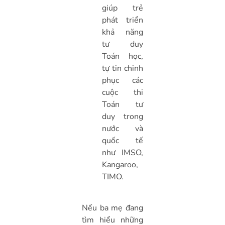
giúp trẻ
phát triển
khả năng
tư duy
Toán học,
tự tin chinh
phục các
cuộc thi
Toán tư
duy trong
nước và
quốc tế
như IMSO,
Kangaroo,
TIMO.
Nếu ba mẹ đang
tìm hiểu những